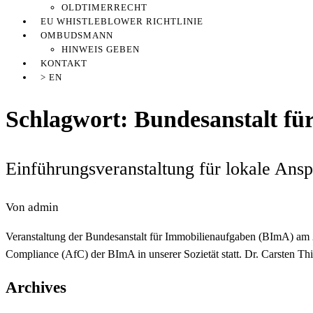
OLDTIMERRECHT
EU WHISTLEBLOWER RICHTLINIE
OMBUDSMANN
HINWEIS GEBEN
KONTAKT
> EN
Schlagwort:
Bundesanstalt fü
Einführungsveranstaltung für lokale Ansp
Von
admin
Veranstaltung der Bundesanstalt für Immobilienaufgaben (BImA) am 2
Compliance (AfC) der BImA in unserer Sozietät statt. Dr. Carsten T
Archives