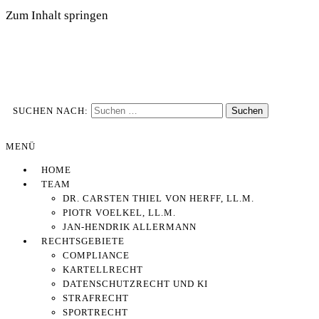
Zum Inhalt springen
Rechtsanwälte
THIEL VON HERFF
SUCHEN NACH:
MENÜ
HOME
TEAM
DR. CARSTEN THIEL VON HERFF, LL.M.
PIOTR VOELKEL, LL.M.
JAN-HENDRIK ALLERMANN
RECHTSGEBIETE
COMPLIANCE
KARTELLRECHT
DATENSCHUTZRECHT UND KI
STRAFRECHT
SPORTRECHT