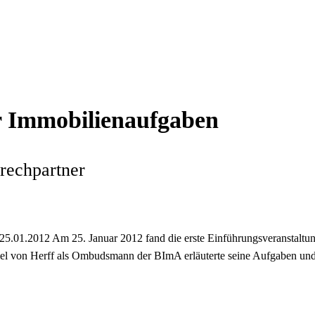
r Immobilienaufgaben
rechpartner
5.01.2012 Am 25. Januar 2012 fand die erste Einführungsveranstaltun
hiel von Herff als Ombudsmann der BImA erläuterte seine Aufgaben und